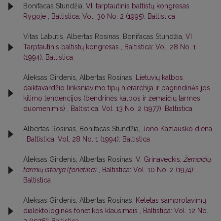
Bonifacas Stundžia,
VII tarptautinis baltistų kongresas
Rygoje
,
Baltistica: Vol. 30 No. 2 (1995): Baltistica
Vitas Labutis, Albertas Rosinas, Bonifacas Stundžia,
VI
Tarptautinis baltistų kongresas
,
Baltistica: Vol. 28 No. 1
(1994): Baltistica
Aleksas Girdenis, Albertas Rosinas,
Lietuvių kalbos
daiktavardžio linksniavimo tipų hierarchija ir pagrindinės jos
kitimo tendencijos (bendrinės kalbos ir žemaičių tarmės
duomenimis)
,
Baltistica: Vol. 13 No. 2 (1977): Baltistica
Albertas Rosinas, Bonifacas Stundžia,
Jono Kazlausko diena
,
Baltistica: Vol. 28 No. 1 (1994): Baltistica
Aleksas Girdenis, Albertas Rosinas,
V. Grinaveckis,
Žemaičių
tarmių istorija (fonetika)
,
Baltistica: Vol. 10 No. 2 (1974):
Baltistica
Aleksas Girdenis, Albertas Rosinas,
Keletas samprotavimų
dialektologinės fonetikos klausimais
,
Baltistica: Vol. 12 No.