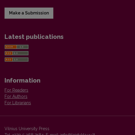
Make a Submission
Latest publications
Information
For Readers
For Authors
For Librarians
Vilnius University Press