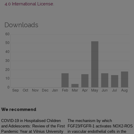
4.0 International License
.
Downloads
We recommend
COVID-19 in Hospitalised Children
The mechanism by which
and Adolescents: Review of the First
FGF23/FGFR-1 activates NOX2-ROS
Pandemic Year at Vilnius University
in vascular endothelial cells in the