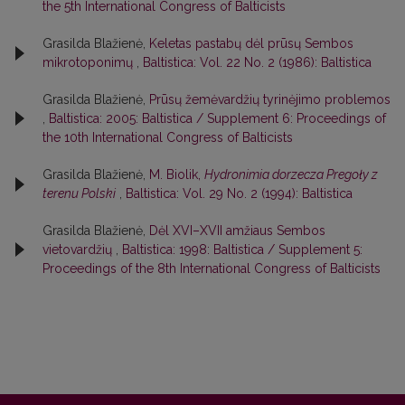
the 5th International Congress of Balticists
Grasilda Blažienė,
Keletas pastabų dėl prūsų Sembos
mikrotoponimų
,
Baltistica: Vol. 22 No. 2 (1986): Baltistica
Grasilda Blažienė,
Prūsų žemėvardžių tyrinėjimo problemos
,
Baltistica: 2005: Baltistica / Supplement 6: Proceedings of
the 10th International Congress of Balticists
Grasilda Blažienė,
M. Biolik,
Hydronimia dorzecza Pregoły z
terenu Polski
,
Baltistica: Vol. 29 No. 2 (1994): Baltistica
Grasilda Blažienė,
Dėl XVI–XVII amžiaus Sembos
vietovardžių
,
Baltistica: 1998: Baltistica / Supplement 5:
Proceedings of the 8th International Congress of Balticists