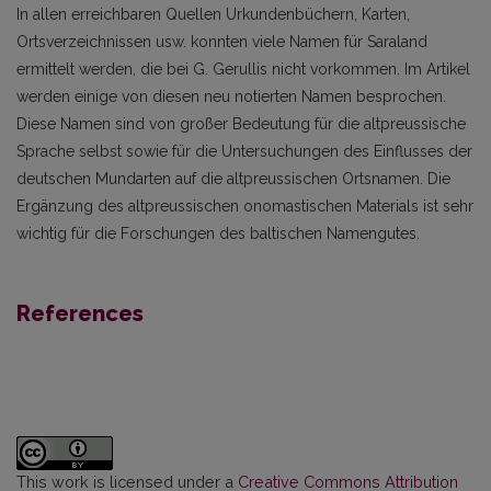
In allen erreichbaren Quellen Urkundenbüchern, Karten,
Ortsverzeichnissen usw. konnten viele Namen für Saraland
ermittelt werden, die bei G. Gerullis nicht vorkommen. Im Artikel
werden einige von diesen neu notierten Namen besprochen.
Diese Namen sind von großer Bedeutung für die altpreussische
Sprache selbst sowie für die Untersuchungen des Einflusses der
deutschen Mundarten auf die altpreussischen Ortsnamen. Die
Ergänzung des altpreussischen onomastischen Materials ist sehr
wichtig für die Forschungen des baltischen Namengutes.
References
This work is licensed under a
Creative Commons Attribution