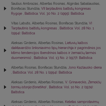
Saulius Ambrazas, Albertas Rosinas, Algirdas Sabaliauskas,
Bonifacas Stundžia,
VII tarptautinis baltistų kongresas
Rygoje
,
Baltistica: Vol. 30 No. 2 (1995): Baltistica
Vitas Labutis, Albertas Rosinas, Bonifacas Stundžia,
VI
Tarptautinis baltistų kongresas
,
Baltistica: Vol. 28 No. 1
(1994): Baltistica
Aleksas Girdenis, Albertas Rosinas,
Lietuvių kalbos
daiktavardžio linksniavimo tipų hierarchija ir pagrindinės jos
kitimo tendencijos (bendrinės kalbos ir žemaičių tarmės
duomenimis)
,
Baltistica: Vol. 13 No. 2 (1977): Baltistica
Albertas Rosinas, Bonifacas Stundžia,
Jono Kazlausko diena
,
Baltistica: Vol. 28 No. 1 (1994): Baltistica
Aleksas Girdenis, Albertas Rosinas,
V. Grinaveckis,
Žemaičių
tarmių istorija (fonetika)
,
Baltistica: Vol. 10 No. 2 (1974):
Baltistica
Aleksas Girdenis, Albertas Rosinas,
Keletas samprotavimų