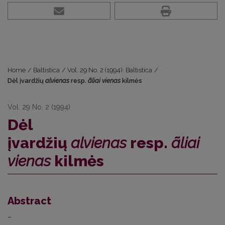
Home
/
Baltistica
/
Vol. 29 No. 2 (1994): Baltistica
/
Dėl įvardžių
alvienas
resp.
ãliai vienas
kilmės
Vol. 29 No. 2 (1994)
Dėl
įvardžių
alvienas
resp.
ãliai
vienas
kilmės
Abstract
–