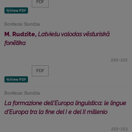
PDF
Bonifacas Stundžia
M. Rudzīte,
Latviešu valodas vēsturiskā
fonētika
220–222
PDF
Bonifacas Stundžia
La formazione dell'Europa linguistica: le lingue
d'Europa tra la fine del I e del II millenio
222–223