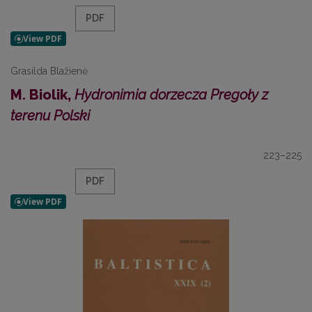
PDF
Grasilda Blažienė
M. Biolik,
Hydronimia dorzecza Pregoły z
terenu Polski
223–225
PDF