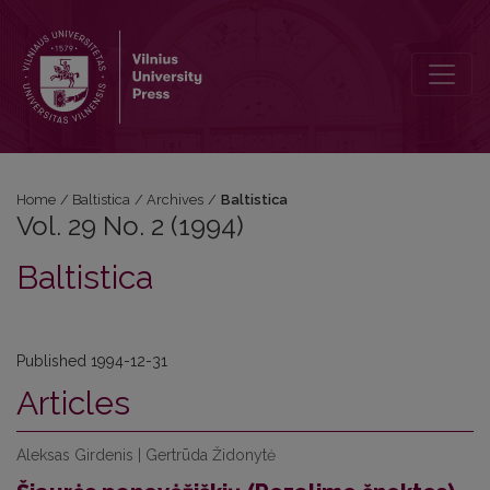
Vol. 29 No. 2 (1994): Baltistica
Home
/
Baltistica
/
Archives
/
Baltistica
Vol. 29 No. 2 (1994)
Baltistica
Published 1994-12-31
Articles
Aleksas Girdenis | Gertrūda Židonytė