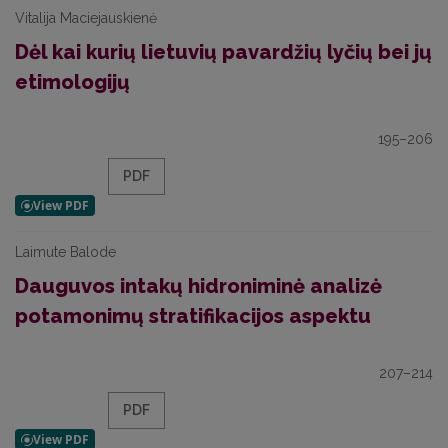
Vitalija Maciejauskienė
Dėl kai kurių lietuvių pavardžių lyčių bei jų
etimologijų
195–206
PDF
Laimute Balode
Dauguvos intakų hidroniminė analizė
potamonimų stratifikacijos aspektu
207–214
PDF