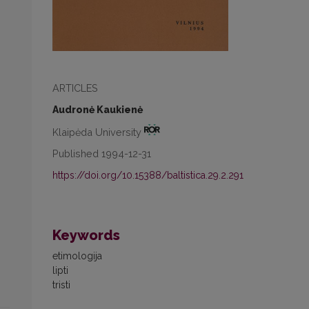
ARTICLES
Audronė Kaukienė
Klaipėda University
Published 1994-12-31
https://doi.org/10.15388/baltistica.29.2.291
Keywords
etimologija
lipti
tristi