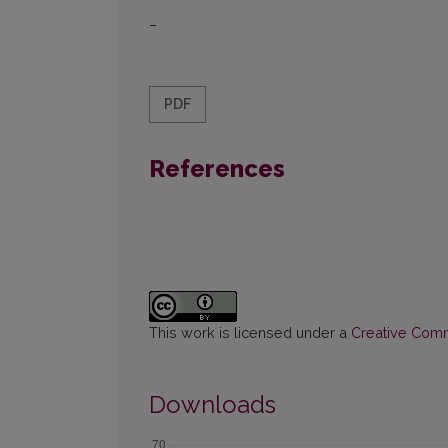
–
PDF
References
This work is licensed under a
Creative Commo
Downloads