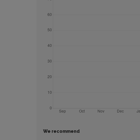
We recommend