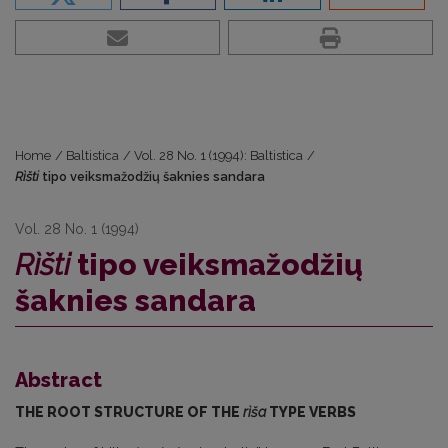
Home
/
Baltistica
/
Vol. 28 No. 1 (1994): Baltistica
/
Rìšti
tipo veiksmažodžių šaknies sandara
Vol. 28 No. 1 (1994)
Rìšti
tipo veiksmažodžių
šaknies sandara
Abstract
THE ROOT STRUCTURE OF
THE
ri
ša
TYPE VERBS