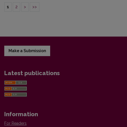
1
2
>
>>
Make a Submission
Latest publications
Information
For Readers