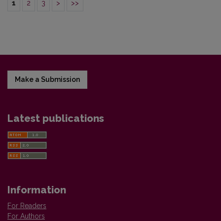
1
2
3
>
>>
Make a Submission
Latest publications
Information
For Readers
For Authors