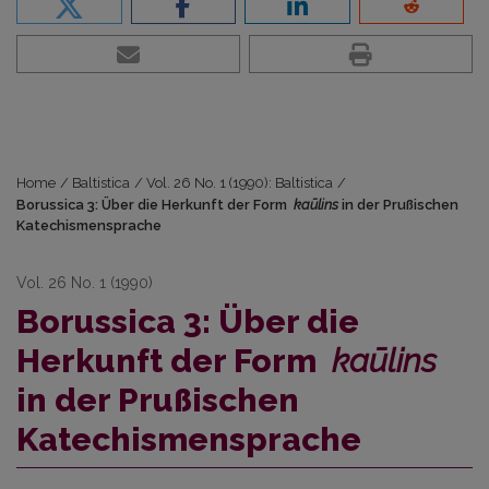
Home
/
Baltistica
/
Vol. 26 No. 1 (1990): Baltistica
/
Borussica 3: Über die Herkunft der Form
kaūlins
in der Prußischen
Katechismensprache
Vol. 26 No. 1 (1990)
Borussica 3: Über die
Herkunft der Form
kaūlins
in der Prußischen
Katechismensprache