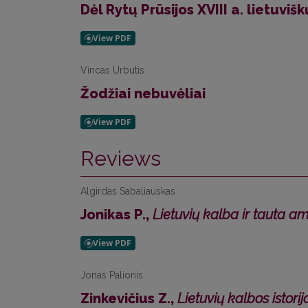
Dėl Rytų Prūsijos XVIII a. lietuvi
Vincas Urbutis
Žodžiai nebuvėliai
Reviews
Algirdas Sabaliauskas
Jonikas P.,
Lietuvių kalba ir tauta a
Jonas Palionis
Zinkevičius Z.,
Lietuvių kalbos istorij