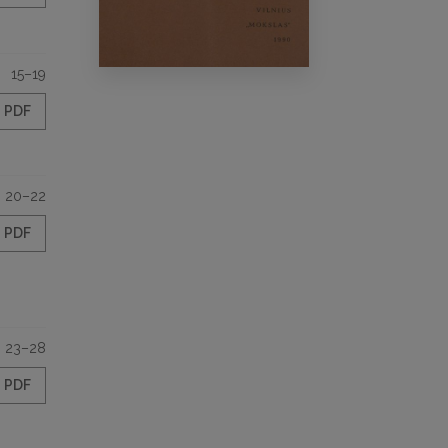
15–19
PDF
20–22
PDF
23–28
PDF