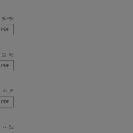
56–58
PDF
59–69
PDF
70–76
PDF
77–82