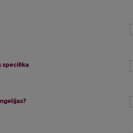
 specifika
angelijas?