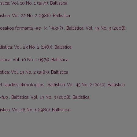
istica: Vol. 10 No. 1 (1974): Baltistica
istica: Vol. 22 No. 2 (1986): Baltistica
uosakos formantą
-ke-
(< *
-kia-
?)
,
Baltistica: Vol. 43 No. 3 (2008):
ltistica: Vol. 23 No. 2 (1987): Baltistica
tistica: Vol. 10 No. 1 (1974): Baltistica
istica: Vol. 19 No. 2 (1983): Baltistica
l liaudies etimologijos
,
Baltistica: Vol. 45 No. 2 (2010): Baltistica
-tuo
,
Baltistica: Vol. 43 No. 3 (2008): Baltistica
istica: Vol. 16 No. 1 (1980): Baltistica