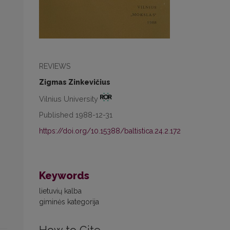
REVIEWS
Zigmas Zinkevičius
Vilnius University
Published 1988-12-31
https://doi.org/10.15388/baltistica.24.2.172
Keywords
lietuvių kalba
giminės kategorija