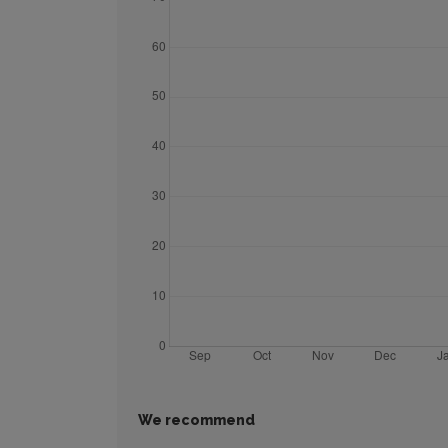
We recommend