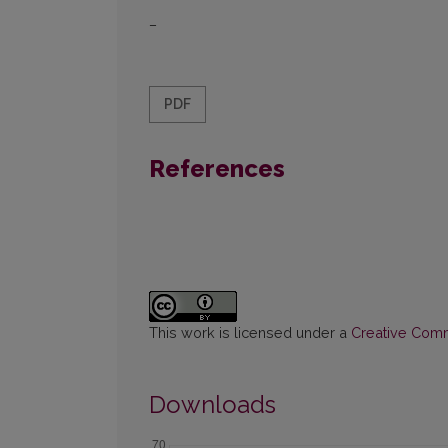
–
PDF
References
This work is licensed under a
Creative Commo
Downloads