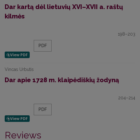
Dar kartą dėl lietuvių XVI–XVII a. raštų
kilmės
198–203
PDF
Vincas Urbutis
Dar apie 1728 m. klaipėdiškių žodyną
204–214
PDF
Reviews