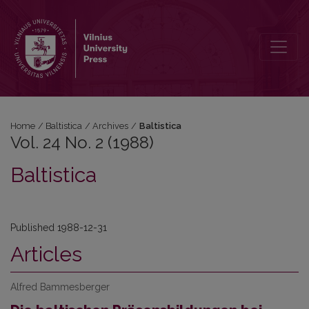
Vol. 24 No. 2 (1988): Baltistica
Home
/
Baltistica
/
Archives
/
Baltistica
Vol. 24 No. 2 (1988)
Baltistica
Published 1988-12-31
Articles
Alfred Bammesberger