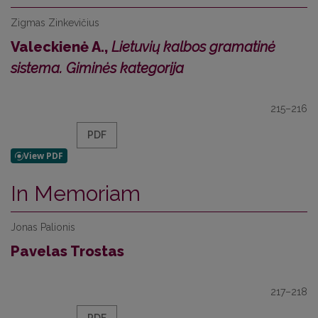
Zigmas Zinkevičius
Valeckienė A.,
Lietuvių kalbos gramatinė
sistema. Giminės kategorija
215–216
PDF
In Memoriam
Jonas Palionis
Pavelas Trostas
217–218