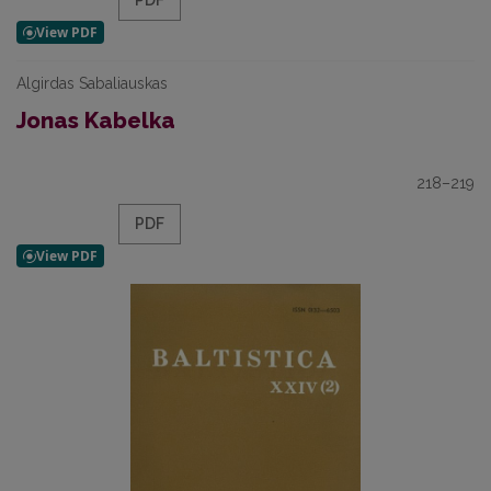
PDF
Algirdas Sabaliauskas
Jonas Kabelka
218–219
PDF