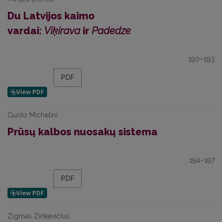
Du Latvijos kaimo
vardai:
Viķirava
ir
Padedze
190–193
PDF
Guido Michelini
Prūsų kalbos nuosakų sistema
194–197
PDF
Zigmas Zinkevičius