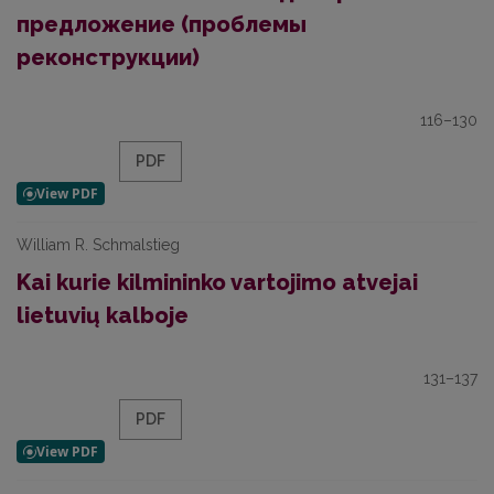
предложение (проблемы
реконструкции)
116–130
PDF
William R. Schmalstieg
Kai kurie kilmininko vartojimo atvejai
lietuvių kalboje
131–137
PDF