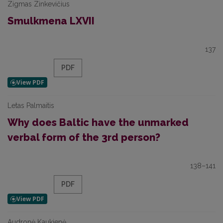
Zigmas Zinkevičius
Smulkmena LXVII
137
PDF
Letas Palmaitis
Why does Baltic have the unmarked
verbal form of the 3rd person?
138–141
PDF
Audronė Kaukienė