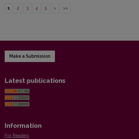
1
2
3
4
5
>
>>
Make a Submission
Latest publications
Information
For Readers