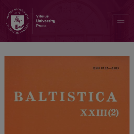
Smulkmena LXIV