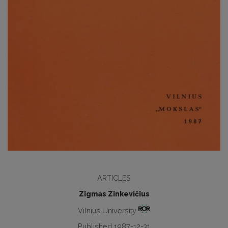
ARTICLES
Zigmas Zinkevičius
Vilnius University
Published 1987-12-31