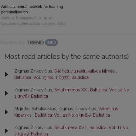
Artificial neural network for learning
personalisation
Andrius Berniukevičius, et al.
,
Lietuvos matematikos rinkinys
,
2017
Powered by
Most read articles by the same author(s)
Zigmas Zinkevičius,
Dėl lietuvių raštų kalbos kilmės
,
Baltistica: Vol. 13 No. 1 (1977): Baltistica
Zigmas Zinkevičius,
Smulkmenos XX
,
Baltistica: Vol. 12 No.
1 (1976): Baltistica
Algirdas Sabaliauskas, Zigmas Zinkevičius,
Valentinas
Kiparskis
,
Baltistica: Vol. 21 No. 1 (1985): Baltistica
Zigmas Zinkevičius,
Smulkmena XVII
,
Baltistica: Vol. 11 No.
2 (1975): Baltistica