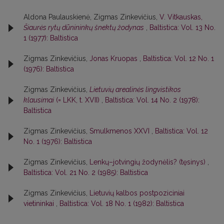
Aldona Paulauskienė, Zigmas Zinkevičius,
V. Vitkauskas,
Šiaurės rytų dūnininkų šnektų žodynas
,
Baltistica: Vol. 13 No.
1 (1977): Baltistica
Zigmas Zinkevičius,
Jonas Kruopas
,
Baltistica: Vol. 12 No. 1
(1976): Baltistica
Zigmas Zinkevičius,
Lietuvių arealinės lingvistikos
klausimai
(= LKK, t. XVII)
,
Baltistica: Vol. 14 No. 2 (1978):
Baltistica
Zigmas Zinkevičius,
Smulkmenos XXVI
,
Baltistica: Vol. 12
No. 1 (1976): Baltistica
Zigmas Zinkevičius,
Lenkų–jotvingių žodynėlis? (tęsinys)
,
Baltistica: Vol. 21 No. 2 (1985): Baltistica
Zigmas Zinkevičius,
Lietuvių kalbos postpoziciniai
vietininkai
,
Baltistica: Vol. 18 No. 1 (1982): Baltistica