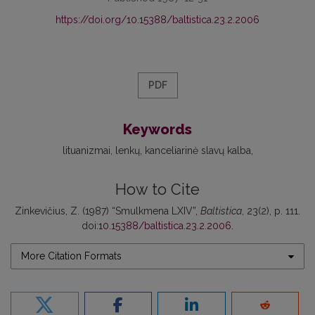
https://doi.org/10.15388/baltistica.23.2.2006
PDF
Keywords
lituanizmai
lenkų
kanceliarinė slavų kalba
How to Cite
Zinkevičius, Z. (1987) “Smulkmena LXIV”,
Baltistica
, 23(2), p. 111.
doi:
10.15388/baltistica.23.2.2006
.
More Citation Formats