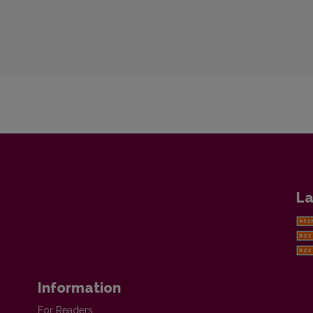
La
Information
For Readers