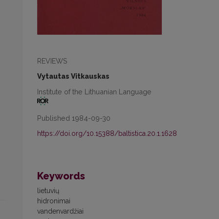
REVIEWS
Vytautas Vitkauskas
Institute of the Lithuanian Language
Published 1984-09-30
https://doi.org/10.15388/baltistica.20.1.1628
Keywords
lietuvių
hidronimai
vandenvardžiai