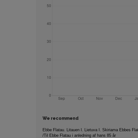
We recommend
Ebbe Flatau. Litauen I. Lietuva I. Skiriama Ebbes Fla
/Til Ebbe Flatau i anledning af hans 85 år