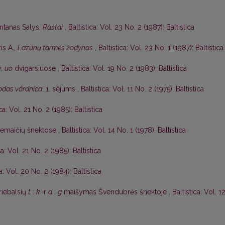
ntanas Salys,
Raštai
,
Baltistica: Vol. 23 No. 2 (1987): Baltistica
is A.,
Lazūnų tarmės žodynas
,
Baltistica: Vol. 23 No. 1 (1987): Baltistica
e
,
uo
dvigarsiuose
,
Baltistica: Vol. 19 No. 2 (1983): Baltistica
lodas vārdnīca
, 1. sējums
,
Baltistica: Vol. 11 No. 2 (1975): Baltistica
ica: Vol. 21 No. 2 (1985): Baltistica
žemaičių šnektose
,
Baltistica: Vol. 14 No. 1 (1978): Baltistica
ca: Vol. 21 No. 2 (1985): Baltistica
ca: Vol. 20 No. 2 (1984): Baltistica
riebalsių
t
:
k
ir
d
:
g
maišymas Švendubrės šnektoje
,
Baltistica: Vol. 1