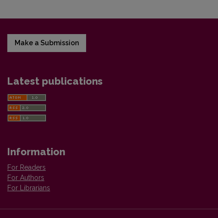
Make a Submission
Latest publications
Information
For Readers
For Authors
For Librarians