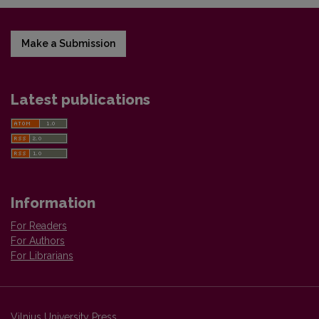
Make a Submission
Latest publications
Information
For Readers
For Authors
For Librarians
Vilnius University Press