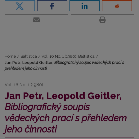
Home
/
Baltistica
/
Vol. 16 No. 1 (1980): Baltistica
/
Jan Petr, Leopold Geitler,
Bibliografický soupis vĕdeckých prací s
přehledem jeho činnosti
Vol. 16 No. 1 (1980)
Jan Petr, Leopold Geitler,
Bibliografický soupis
vĕdeckých prací s přehledem
jeho činnosti