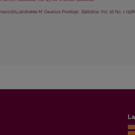
mažodžių abstraktai M. Daukšos Postilėje
,
Baltistica: Vol. 16 No. 1 (198
La