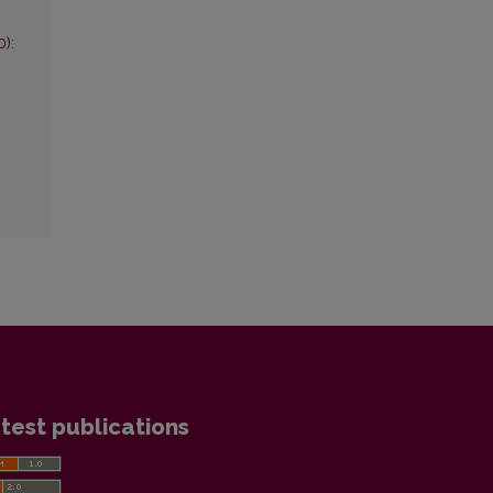
0):
test publications