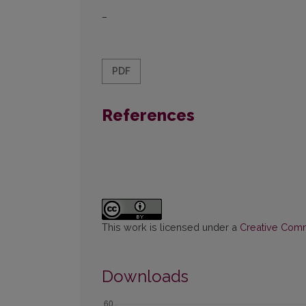
–
PDF
References
This work is licensed under a
Creative Commo
Downloads