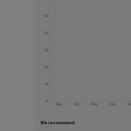
We recommend