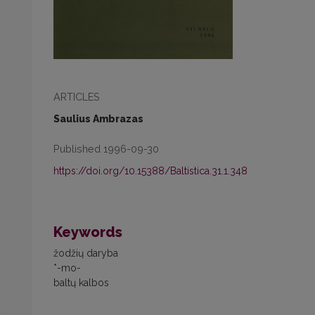
ARTICLES
Saulius Ambrazas
Published 1996-09-30
https://doi.org/10.15388/Baltistica.31.1.348
Keywords
žodžių daryba
*-mo-
baltų kalbos