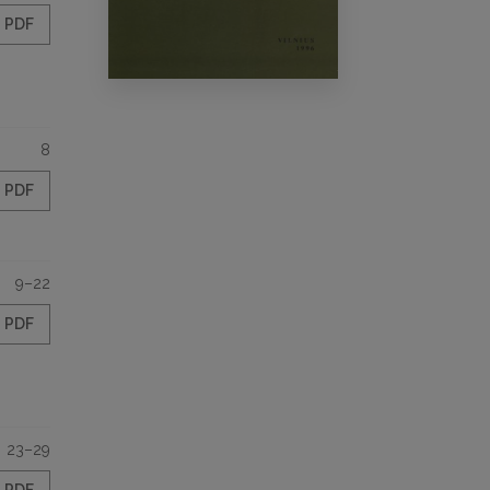
PDF
8
PDF
9–22
PDF
23–29