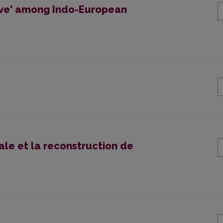
ive' among Indo-European
le et la reconstruction de