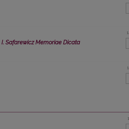
1
 I. Safarewicz Memoriae Dicata