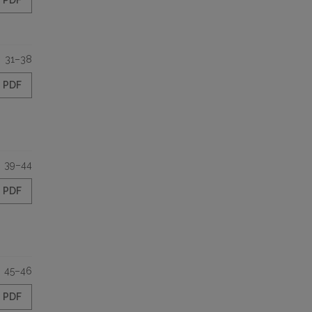
PDF
31–38
PDF
39–44
PDF
45–46
PDF