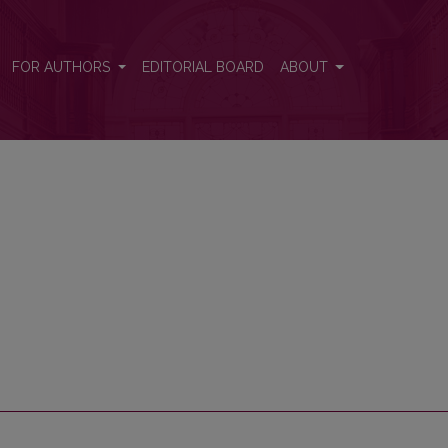
FOR AUTHORS
EDITORIAL BOARD
ABOUT