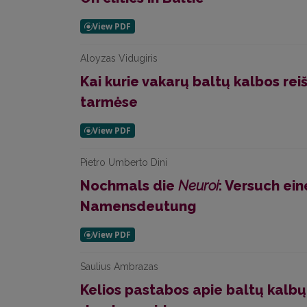
Aloyzas Vidugiris
Kai kurie vakarų baltų kalbos reiš
tarmėse
Pietro Umberto Dini
Nochmals die
Neuroi
: Versuch ein
Namensdeutung
Saulius Ambrazas
Kelios pastabos apie baltų kalbų