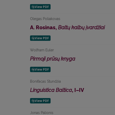
Olegas Poliakovas
A. Rosinas,
Baltų kalbų įvardžiai
Wolfram Euler
Pirmoji prūsų knyga
Bonifacas Stundžia
Linguistica Baltica
, I–IV
Jonas Palionis