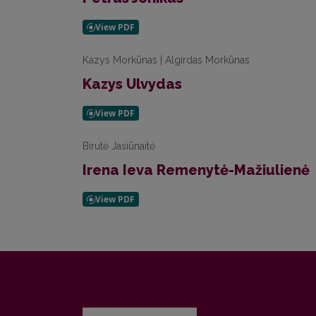
Kazys Morkūnas | Algirdas Morkūnas
Kazys Ulvydas
Birutė Jasiūnaitė
Irena Ieva Remenytė-Mažiulienė