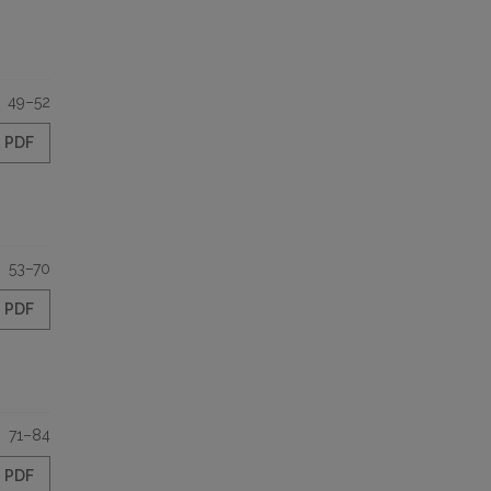
49–52
PDF
53–70
PDF
71–84
PDF