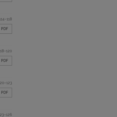
114–118
PDF
118–120
PDF
120–123
PDF
123–126