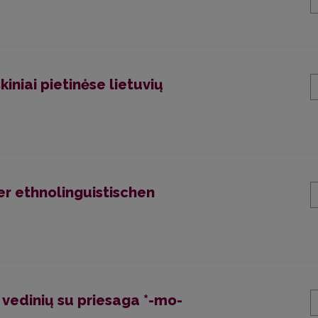
kiniai pietinėse lietuvių
er ethnolinguistischen
 vedinių su priesaga *-mo-