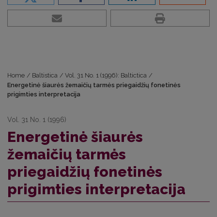
Home
/
Baltistica
/
Vol. 31 No. 1 (1996): Baltictica
/
Energetinė šiaurės žemaičių tarmės priegaidžių fonetinės
prigimties interpretacija
Vol. 31 No. 1 (1996)
Energetinė šiaurės
žemaičių tarmės
priegaidžių fonetinės
prigimties interpretacija