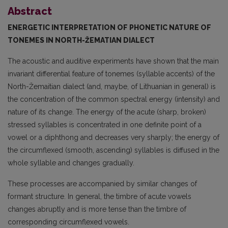
Abstract
ENERGETIC INTERPRETATION OF PHONETIC NATURE OF
TONEMES IN NORTH-ŽEMATIAN DIALECT
The acoustic and auditive experiments have shown that the main
invariant differential feature of tonemes (syllable accents) of the
North-Žemaitian dialect (and, maybe, of Lithuanian in general) is
the concentration of the common spectral energy (intensity) and
nature of its change. The energy of the acute (sharp, broken)
stressed syllables is concentrated in one definite point of a
vowel or a diphthong and decreases very sharply; the energy of
the circumflexed (smooth, ascending) syllables is diffused in the
whole syllable and changes gradually.
These processes are accompanied by similar changes of
formant structure. In general, the timbre of acute vowels
changes abruptly and is more tense than the timbre of
corresponding circumflexed vowels.