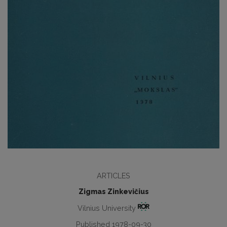
ARTICLES
Zigmas Zinkevičius
Vilnius University
Published 1978-09-30