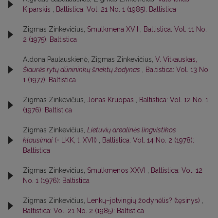
Kiparskis
,
Baltistica: Vol. 21 No. 1 (1985): Baltistica
Zigmas Zinkevičius,
Smulkmena XVII
,
Baltistica: Vol. 11 No.
2 (1975): Baltistica
Aldona Paulauskienė, Zigmas Zinkevičius,
V. Vitkauskas,
Šiaurės rytų dūnininkų šnektų žodynas
,
Baltistica: Vol. 13 No.
1 (1977): Baltistica
Zigmas Zinkevičius,
Jonas Kruopas
,
Baltistica: Vol. 12 No. 1
(1976): Baltistica
Zigmas Zinkevičius,
Lietuvių arealinės lingvistikos
klausimai
(= LKK, t. XVII)
,
Baltistica: Vol. 14 No. 2 (1978):
Baltistica
Zigmas Zinkevičius,
Smulkmenos XXVI
,
Baltistica: Vol. 12
No. 1 (1976): Baltistica
Zigmas Zinkevičius,
Lenkų–jotvingių žodynėlis? (tęsinys)
,
Baltistica: Vol. 21 No. 2 (1985): Baltistica