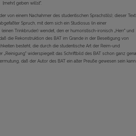
mehr] geben willst".
er von einem Nachahmer des studentischen Sprachstils); dieser Text
bgefaßter Spruch, mit dem sich ein Studiosus (in einer
 (einen Trinkbruder) wendet, den er humoristisch-ironisch „Herr" und
, daß die Rekonstruktion des BAT im Grande in der Beseitigung von
keiten besteht, die durch die studentische Art der Reim-und
r „Reinigung" widerspiegelt das Schriftbild des BAT schon ganz gen
Vermutung, daß der Autor des BAT ein alter Preuße gewesen sein kann