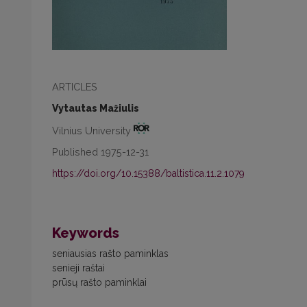
ARTICLES
Vytautas Mažiulis
Vilnius University
Published 1975-12-31
https://doi.org/10.15388/baltistica.11.2.1079
Keywords
seniausias rašto paminklas
senieji raštai
prūsų rašto paminklai