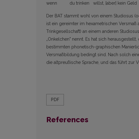
wenn du trinken willst, [aber] kein Geld [
Der BAT stammt wohl von einem Studiosus (od
ist ein gereimter im hexametrischen Versmaß a
Trinkgesellschaft) an einem anderen Studiosus
„Onkelchen" nennt. Es hat sich herausgestellt
bestimmten phonetisch-graphischen Manierlich
Versmaßbildung bedingt sind. Nach solch eine
die altpreußische Sprache, und das führt zur 
PDF
References