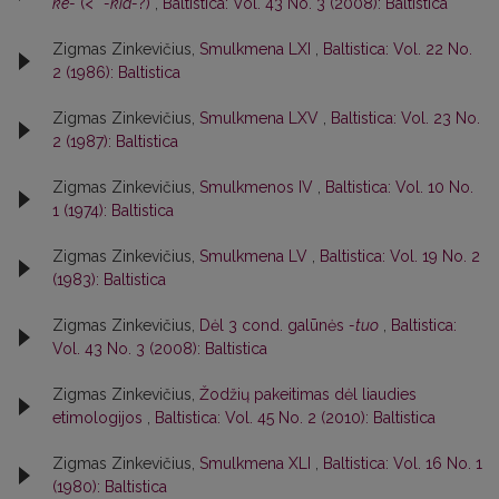
ke-
(< *
-kia-
?)
,
Baltistica: Vol. 43 No. 3 (2008): Baltistica
Zigmas Zinkevičius,
Smulkmena LXI
,
Baltistica: Vol. 22 No.
2 (1986): Baltistica
Zigmas Zinkevičius,
Smulkmena LXV
,
Baltistica: Vol. 23 No.
2 (1987): Baltistica
Zigmas Zinkevičius,
Smulkmenos IV
,
Baltistica: Vol. 10 No.
1 (1974): Baltistica
Zigmas Zinkevičius,
Smulkmena LV
,
Baltistica: Vol. 19 No. 2
(1983): Baltistica
Zigmas Zinkevičius,
Dėl 3 cond. galūnės
-tuo
,
Baltistica:
Vol. 43 No. 3 (2008): Baltistica
Zigmas Zinkevičius,
Žodžių pakeitimas dėl liaudies
etimologijos
,
Baltistica: Vol. 45 No. 2 (2010): Baltistica
Zigmas Zinkevičius,
Smulkmena XLI
,
Baltistica: Vol. 16 No. 1
(1980): Baltistica