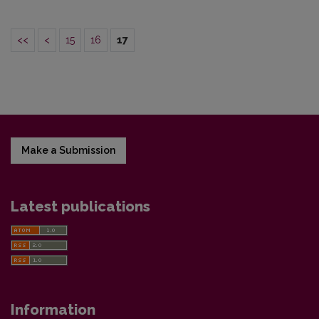
<<
<
15
16
17
Make a Submission
Latest publications
Information