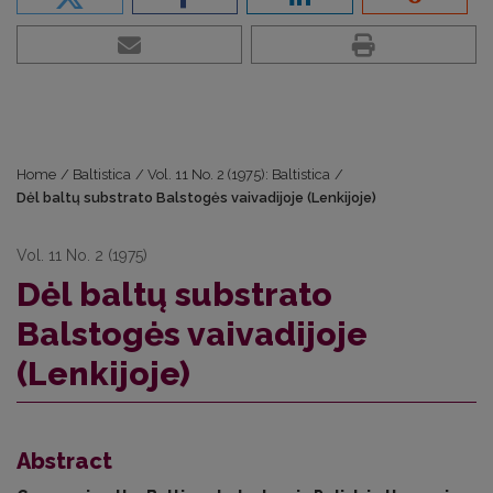
Home
/
Baltistica
/
Vol. 11 No. 2 (1975): Baltistica
/
Dėl baltų substrato Balstogės vaivadijoje (Lenkijoje)
Vol. 11 No. 2 (1975)
Dėl baltų substrato
Balstogės vaivadijoje
(Lenkijoje)
Abstract