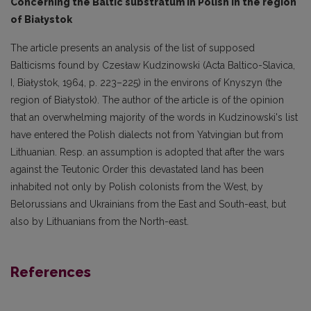
Concerning the Baltic substratum in Polish in the region
of Białystok
The article presents an analysis of the list of supposed
Balticisms found by Czesław Kudzinowski (Acta Baltico-Slavica,
I, Białystok, 1964, p. 223–225) in the environs of Knyszyn (the
region of Białystok). The author of the article is of the opinion
that an overwhelming majority of the words in Kudzinowski's list
have entered the Polish dialects not from Yatvingian but from
Lithua­nian. Resp. an assumption is adopted that after the wars
against the Teutonic Order this devasta­ted land has been
inhabited not only by Polish colonists from the West, by
Belorussians and Ukrai­nians from the East and South-east, but
also by Lithuanians from the North-east.
References