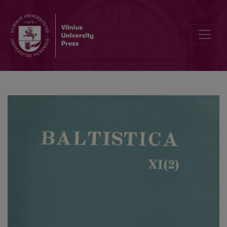
Smulkmena XVI