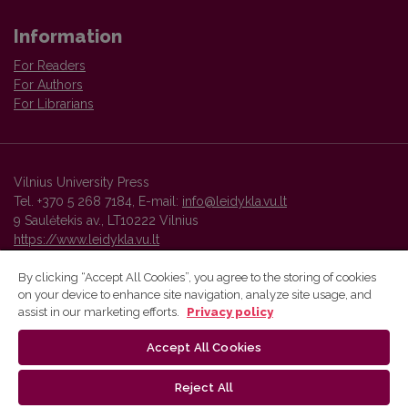
Information
For Readers
For Authors
For Librarians
Vilnius University Press
Tel. +370 5 268 7184, E-mail:
info@leidykla.vu.lt
9 Saulėtekis av., LT10222 Vilnius
https://www.leidykla.vu.lt
By clicking “Accept All Cookies”, you agree to the storing of cookies
on your device to enhance site navigation, analyze site usage, and
Vilnius University Press platform and metadata are distributed by
assist in our marketing efforts.
Privacy policy
Creative Commons International License
.
Accept All Cookies
Reject All