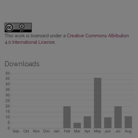
This work is licensed under a
Creative Commons Attribution
4.0 International License
.
Downloads