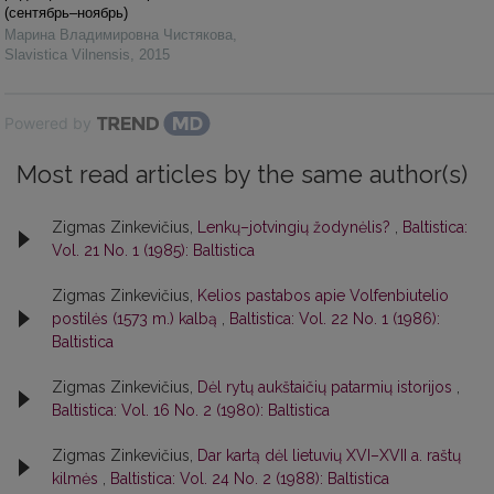
(сентябрь–ноябрь)
Марина Владимировна Чистякова
,
Slavistica Vilnensis
,
2015
Powered by
Most read articles by the same author(s)
Zigmas Zinkevičius,
Lenkų–jotvingių žodynėlis?
,
Baltistica:
Vol. 21 No. 1 (1985): Baltistica
Zigmas Zinkevičius,
Kelios pastabos apie Volfenbiutelio
postilės (1573 m.) kalbą
,
Baltistica: Vol. 22 No. 1 (1986):
Baltistica
Zigmas Zinkevičius,
Dėl rytų aukštaičių patarmių istorijos
,
Baltistica: Vol. 16 No. 2 (1980): Baltistica
Zigmas Zinkevičius,
Dar kartą dėl lietuvių XVI–XVII a. raštų
kilmės
,
Baltistica: Vol. 24 No. 2 (1988): Baltistica