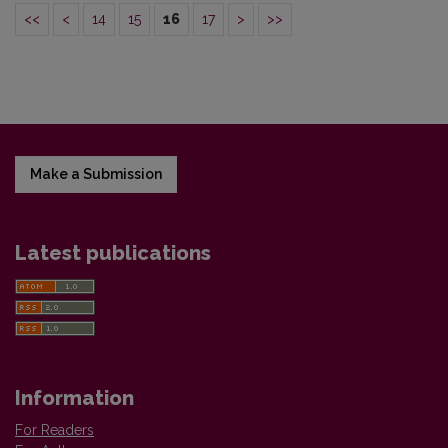
<<
<
14
15
16
17
>
>>
Make a Submission
Latest publications
Information
For Readers