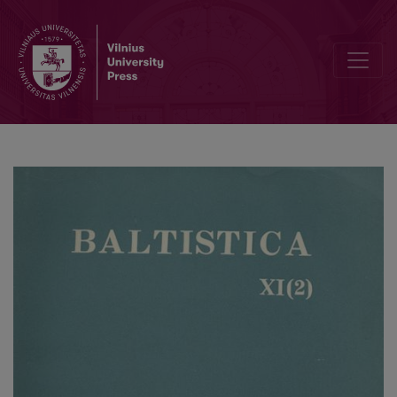
Smulkmena XVII