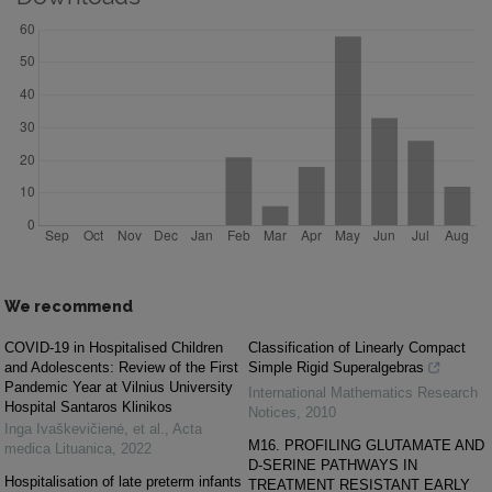
We recommend
COVID-19 in Hospitalised Children
Classification of Linearly Compact
and Adolescents: Review of the First
Simple Rigid Superalgebras
Pandemic Year at Vilnius University
International Mathematics Research
Hospital Santaros Klinikos
Notices
,
2010
Inga Ivaškevičienė, et al.
,
Acta
M16. PROFILING GLUTAMATE AND
medica Lituanica
,
2022
D-SERINE PATHWAYS IN
Hospitalisation of late preterm infants
TREATMENT RESISTANT EARLY