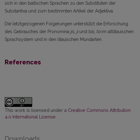
sich in den baltischen Spra­chen zu den Substituten der
Substantiva und zum bestimmten Artikel der Adjektiva.
Die letztgezogenen Folgerungen unterstützt die Erforschung
des Gebrauches der Pronomina
jis, ji
und
tas, ta
im altlitauischen
Sprachsystem und in den litauischen Mundarten.
References
This work is licensed under a
Creative Commons Attribution
4.0 International License
.
Downloads