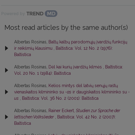
Powered by
Most read articles by the same author(s)
Albertas Rosinas,
Baltų kalbų parodomųjų įvardžių funkcijų
ir reikšmių klausimu
,
Baltistica: Vol. 12 No. 2 (1976):
Baltistica
Albertas Rosinas,
Dėl kai kurių įvardžių kilmės
,
Baltistica:
Vol. 20 No. 1 (1984): Baltistica
Albertas Rosinas,
Kelios mintys dėl latvių senųjų raštų
vienaskaitos kilmininko su
-as
ir daugiskaitos kilmininko su
-
us
,
Baltistica: Vol. 36 No. 2 (2001): Baltistica
Albertas Rosinas,
Rainer Eckert,
Studien zur Sprache der
lettischen Volkslieder
,
Baltistica: Vol. 42 No. 2 (2007):
Baltistica