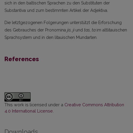
sich in den baltischen Spra­chen zu den Substituten der
Substantiva und zum bestimmten Artikel der Adjektiva.
Die letztgezogenen Folgerungen unterstützt die Erforschung
des Gebrauches der Pronomina
jis, ji
und
tas, ta
im altlitauischen
Sprachsystem und in den litauischen Mundarten.
References
This work is licensed under a
Creative Commons Attribution
4.0 International License
.
Downloads