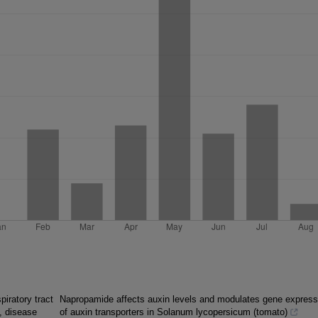
piratory tract
Napropamide affects auxin levels and modulates gene express
e, disease
of auxin transporters in Solanum lycopersicum (tomato)