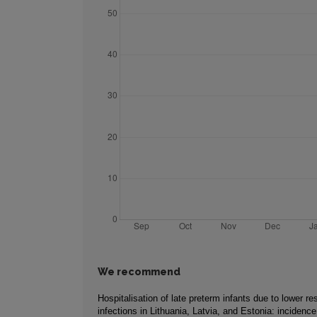
We recommend
Hospitalisation of late preterm infants due to lower res
infections in Lithuania, Latvia, and Estonia: incidenc