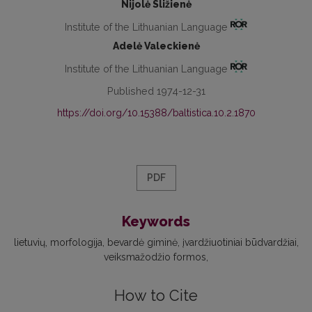
Nijolė Sližienė
Institute of the Lithuanian Language
Adelė Valeckienė
Institute of the Lithuanian Language
Published 1974-12-31
https://doi.org/10.15388/baltistica.10.2.1870
PDF
Keywords
lietuvių
morfologija
bevardė giminė
įvardžiuotiniai būdvardžiai
veiksmažodžio formos
How to Cite