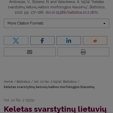
Ambrazas, V., Sližienė, N. and Valeckienė, A. (1974) “Keletas
svarstytinų lietuvių kalbos morfologijos klausimų”,
Baltistica
,
10(2), pp. 177–186. doi:
10.15388/baltistica.10.2.1870
.
More Citation Formats
Home
/
Baltistica
/
Vol. 10 No. 2 (1974): Baltistica
/
Keletas svarstytinų lietuvių kalbos morfologijos klausimų
Vol. 10 No. 2 (1974)
Keletas svarstytinų lietuvių