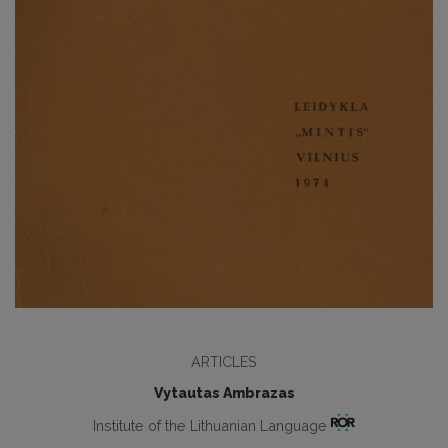
ARTICLES
Vytautas Ambrazas
Institute of the Lithuanian Language