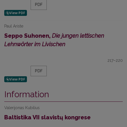
PDF
Paul Ariste
Seppo Suhonen,
Die jungen lettischen
Lehnwörter im Livischen
217–220
PDF
Information
Valerijonas Kubilius
Baltistika VII slavistų kongrese