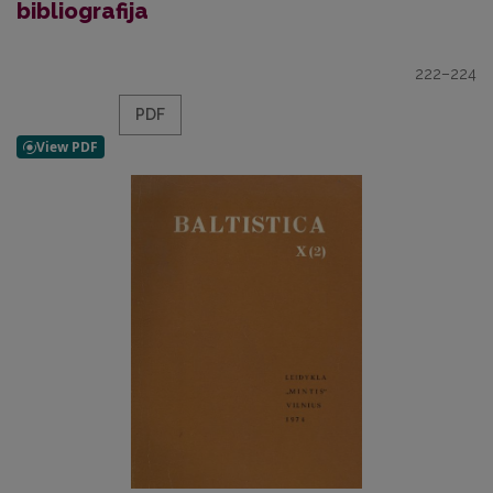
bibliografija
222–224
PDF