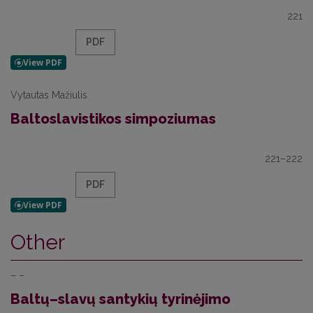
221
PDF
Vytautas Mažiulis
Baltoslavistikos simpoziumas
221–222
PDF
Other
– –
Baltų–slavų santykių tyrinėjimo