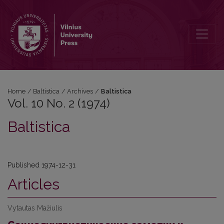
Vol. 10 No. 2 (1974): Baltistica
Home
/
Baltistica
/
Archives
/
Baltistica
Vol. 10 No. 2 (1974)
Baltistica
Published 1974-12-31
Articles
Vytautas Mažiulis