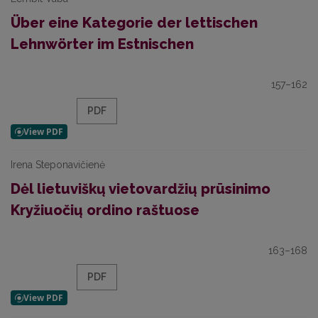
Über eine Kategorie der lettischen
Lehnwörter im Estnischen
157–162
PDF
Irena Steponavičienė
Dėl lietuviškų vietovardžių prūsinimo
Kryžiuočių ordino raštuose
163–168
PDF