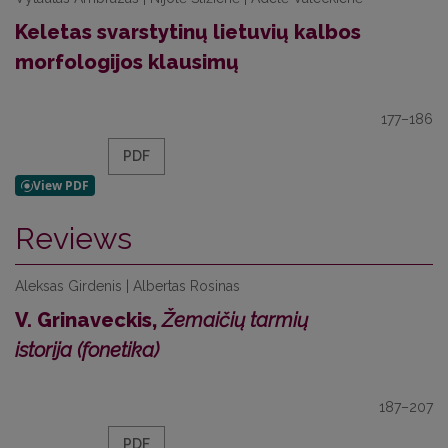
Keletas svarstytinų lietuvių kalbos
morfologijos klausimų
177–186
PDF
Reviews
Aleksas Girdenis | Albertas Rosinas
V. Grinaveckis,
Žemaičių tarmių
istorija (fonetika)
187–207
PDF