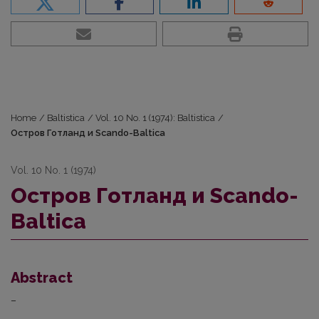
Home
/
Baltistica
/
Vol. 10 No. 1 (1974): Baltistica
/
Остров Готланд и Scando-Baltica
Vol. 10 No. 1 (1974)
Остров Готланд и Scando-
Baltica
Abstract
–