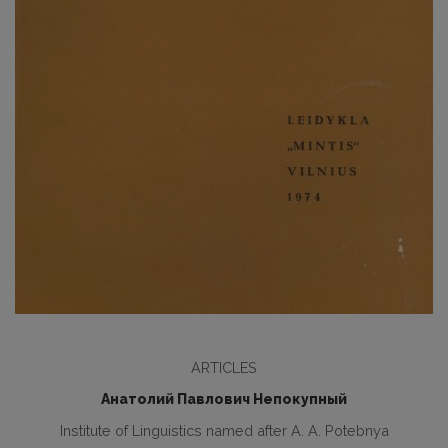
ARTICLES
Анатолий Павлович Непокупный
Institute of Linguistics named after A. A. Potebnya