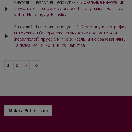
Анатолий Павлович Непокупный,
Локальные инновации
в «Балто-славянском словаре» Р. Траутмана
,
Baltistica:
Vol. 11 No. 2 (1975): Baltistica
Анатолий Павлович Непокупный,
К составу и географии
литовских и белорусско-славянских соответствий
(параллелей) прусским префиксальным образованиям
,
Baltistica: Vol. 8 No. 1 (1972): Baltistica
1
2
>
>>
Make a Submission