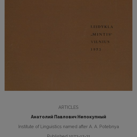
ARTICLES
Анатолий Павлович Непокупный
Institute of Linguistics named after A. A. Potebnya
Published 1973-12-31