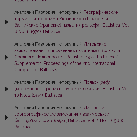
Анатолий Павлович Непокупный,
Географические
термины и топонимы Украинского Полесья и
балтийские (иранские) названия рельефа
,
Baltistica: Vol.
6 No. 1 (1970): Baltistica
Анатолий Павлович Непокупный,
Литовские
заимствования в письменных памятниках Волыни и
Среднего Поднепровья
,
Baltistica: 1972: Baltistica /
Supplement 1: Proceedings of the 2nd International
Congress of Balticists
Анатолий Павлович Непокупный,
Польск.
pedy
„коромысло“ – реликт прусской лексики
,
Baltistica: Vol.
10 No. 2 (1974): Baltistica
Анатолий Павлович Непокупный,
Лингво- и
зоогеографические замечания к взаимосвязи
балт.
gulbis
и слав.
kъlpь
,
Baltistica: Vol. 2 No. 1 (1966):
Baltistica