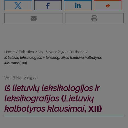
Home
/
Baltistica
/
Vol. 8 No. 2 (1972): Baltistica
/
Iš lietuvių leksikologijos ir leksikografijos
(
Lietuvių kalbotyros
klausimai
, XII)
Vol. 8 No. 2 (1972)
Iš lietuvių leksikologijos ir
leksikografijos
(
Lietuvių
kalbotyros klausimai
, XII)