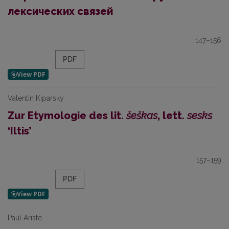
лексических связей
147–156
PDF
Valentin Kiparsky
Zur Etymologie des lit.
šeškas
, lett.
sesks
‘Iltis’
157–159
PDF
Paul Ariste