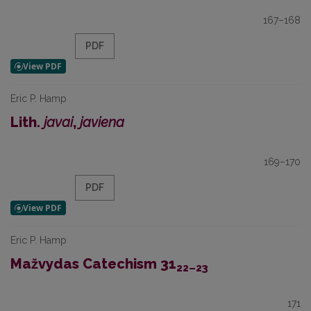
167–168
PDF
Eric P. Hamp
Lith.
javai
,
javiena
169–170
PDF
Eric P. Hamp
Mažvydas Catechism 31
22–23
171