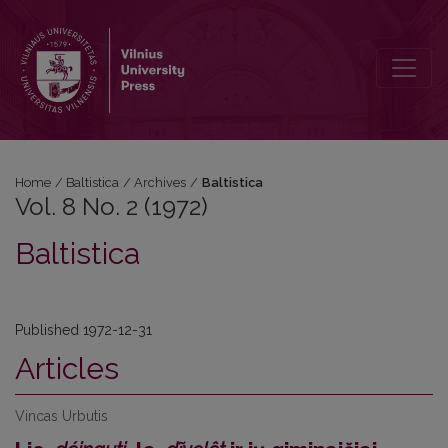
Vol. 8 No. 2 (1972): Baltistica
Home
/
Baltistica
/
Archives
/
Baltistica
Vol. 8 No. 2 (1972)
Baltistica
Published 1972-12-31
Articles
Vincas Urbutis