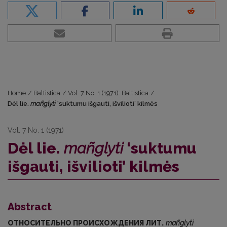
Home
/
Baltistica
/
Vol. 7 No. 1 (1971): Baltistica
/
Dėl lie.
mañglyti
‘suktumu išgauti, išvilioti’ kilmės
Vol. 7 No. 1 (1971)
Dėl lie.
mañglyti
‘suktumu
išgauti, išvilioti’ kilmės
Abstract
ОТНОСИТЕЛЬНО ПРОИСХОЖДЕНИЯ ЛИТ.
mañglyti