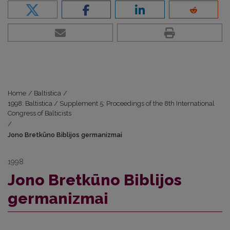
Home
/
Baltistica
/
1998: Baltistica / Supplement 5: Proceedings of the 8th International
Congress of Balticists
/
Jono Bretkūno Biblijos germanizmai
1998
Jono Bretkūno Biblijos
germanizmai