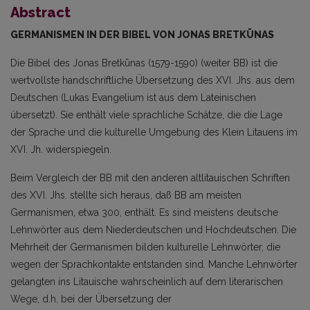
Abstract
GERMANISMEN IN DER BIBEL VON JONAS
BRETKŪNAS
Die Bibel des Jonas Bretkūnas (1579-1590) (weiter BB) ist die
wertvollste handschriftliche Über­setzung des XVI. Jhs. aus dem
Deutschen (Lukas Evangelium ist aus dem Lateinischen
übersetzt). Sie enthält viele sprachliche Schätze, die die Lage
der Sprache und die kulturelle Umgebung des Klein Litauens im
XVI. Jh. widerspiegeln.
Beim Vergleich der BB mit den anderen altlitauischen Schriften
des XVI. Jhs. stellte sich heraus, daß BB am meisten
Germanismen, etwa 300, enthält. Es sind meistens deutsche
Lehnwörter aus dem Niederdeutschen und Hochdeutschen. Die
Mehrheit der Germanismen bilden kulturelle Lehnwörter, die
wegen der Sprachkontakte entstanden sind. Manche Lehnwörter
gelangten ins Litauische wahr­scheinlich auf dem literarischen
Wege, d.h. bei der Übersetzung der