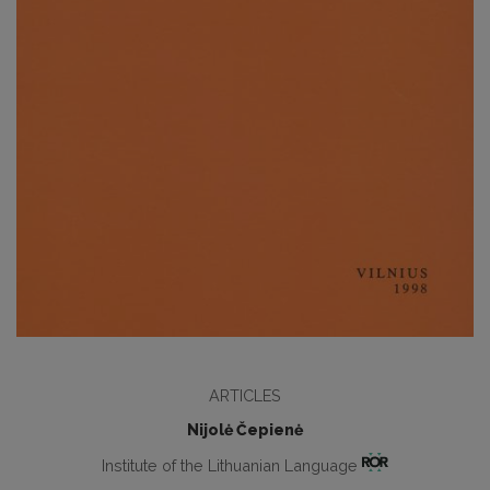
ARTICLES
Nijolė Čepienė
Institute of the Lithuanian Language