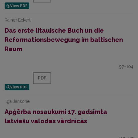
Rainer Eckert
Das erste litauische Buch un die
Reformationsbewegung im baltischen
Raum
97–104
PDF
Ilga Jansone
Apģērba nosaukumi 17. gadsimta
latviešu valodas vārdnīcās