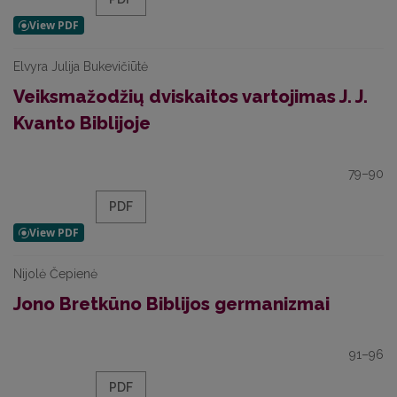
Elvyra Julija Bukevičiūtė
Veiksmažodžių dviskaitos vartojimas J. J.
Kvanto Biblijoje
79–90
PDF
Nijolė Čepienė
Jono Bretkūno Biblijos germanizmai
91–96
PDF