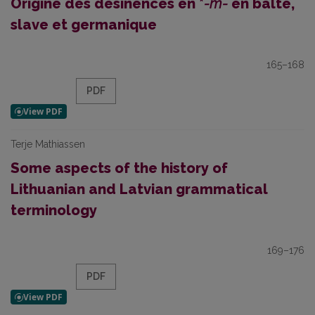
Origine des désinences en *
-m-
en balte,
slave et germanique
165–168
PDF
Terje Mathiassen
Some aspects of the history of
Lithuanian and Latvian grammatical
terminology
169–176
PDF