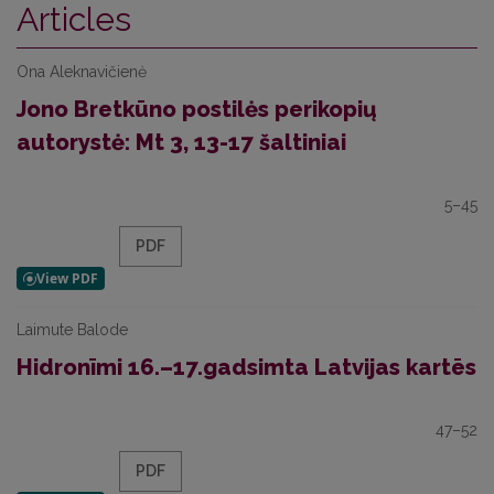
Articles
Ona Aleknavičienė
Jono Bretkūno postilės perikopių
autorystė: Mt 3, 13-17 šaltiniai
5–45
PDF
Laimute Balode
Hidronīmi 16.–17.gadsimta Latvijas kartēs
47–52
PDF