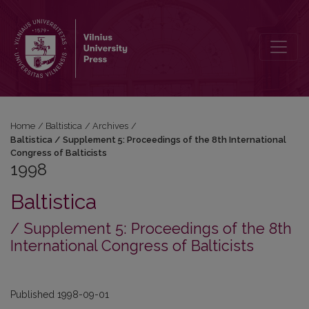
1998: Baltistica / Supplement 5: Proceedings of the 8th Internationa
Home
/
Baltistica
/
Archives
/
Baltistica / Supplement 5: Proceedings of the 8th International
Congress of Balticists
1998
Baltistica
/ Supplement 5: Proceedings of the 8th
International Congress of Balticists
Published 1998-09-01