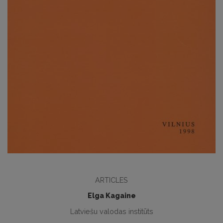
ARTICLES
Elga Kagaine
Latviešu valodas institūts