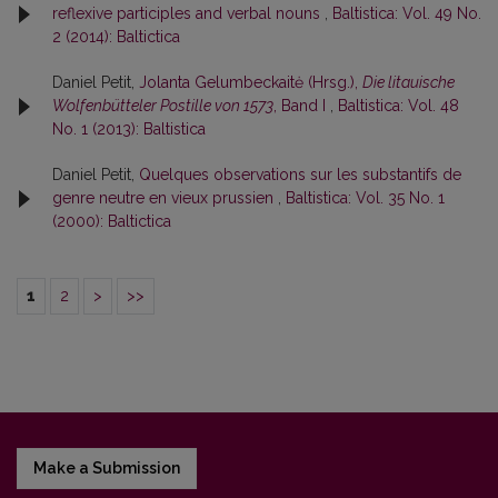
reflexive participles and verbal nouns
,
Baltistica: Vol. 49 No.
2 (2014): Baltictica
Daniel Petit,
Jolanta Gelumbeckaitė (Hrsg.),
Die litauische
Wolfenbütteler Postille von 1573
, Band I
,
Baltistica: Vol. 48
No. 1 (2013): Baltistica
Daniel Petit,
Quelques observations sur les substantifs de
genre neutre en vieux prussien
,
Baltistica: Vol. 35 No. 1
(2000): Baltictica
1
2
>
>>
Make a Submission