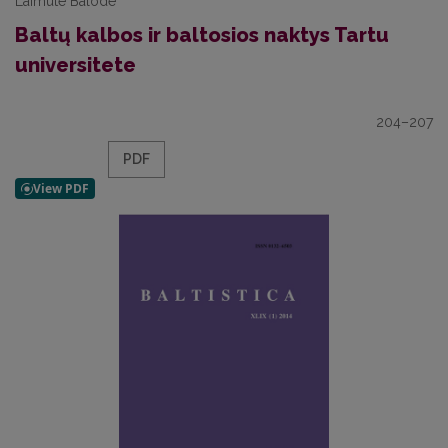
Laimute Balode
Baltų kalbos ir baltosios naktys Tartu
universitete
204–207
PDF