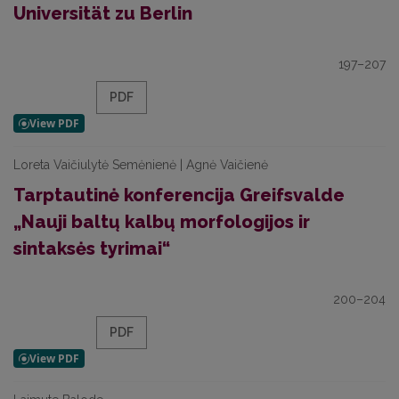
Universität zu Berlin
197–207
PDF
Loreta Vaičiulytė Semėnienė | Agnė Vaičienė
Tarptautinė konferencija Greifsvalde
„Nauji baltų kalbų morfologijos ir
sintaksės tyrimai“
200–204
PDF