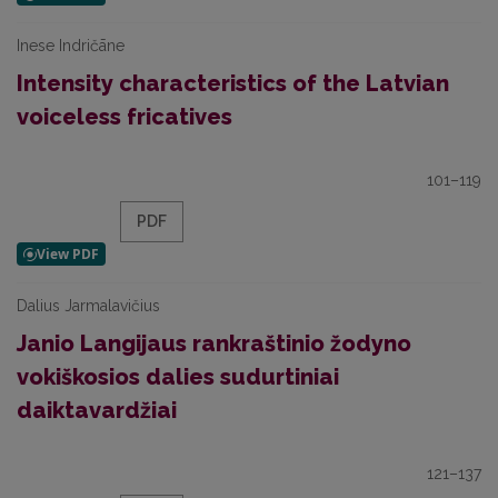
Inese Indričāne
Intensity characteristics of the Latvian
voiceless fricatives
101–119
PDF
Dalius Jarmalavičius
Janio Langijaus rankraštinio žodyno
vokiškosios dalies sudurtiniai
daiktavardžiai
121–137