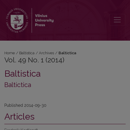
Vol. 49 No. 1 (2014): Baltictica
Home
/
Baltistica
/
Archives
/
Baltictica
Vol. 49 No. 1 (2014)
Baltistica
Baltictica
Published 2014-09-30
Articles