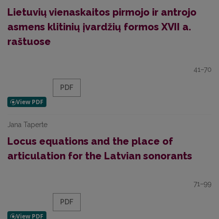
Lietuvių vienaskaitos pirmojo ir antrojo
asmens klitinių įvardžių formos XVII a.
raštuose
41–70
PDF
Jana Taperte
Locus equations and the place of
articulation for the Latvian sonorants
71–99
PDF