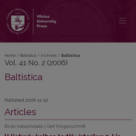
Vol. 41 No. 2 (2006): Baltistica
Home
/
Baltistica
/
Archives
/
Baltistica
Vol. 41 No. 2 (2006)
Baltistica
Published 2006-11-30
Articles
Birutė Kabašinskaitė | Gert Klingenschmitt