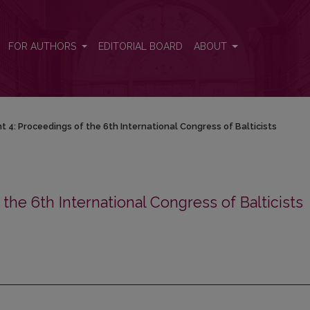
6th International Congress of Balticists
FOR AUTHORS
EDITORIAL BOARD
ABOUT
t 4: Proceedings of the 6th International Congress of Balticists
he 6th International Congress of Balticists