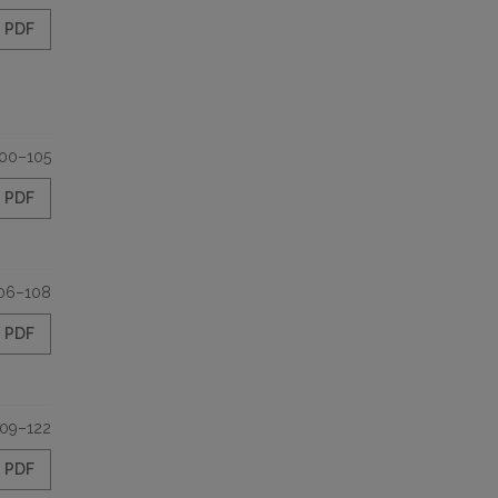
PDF
00–105
PDF
06–108
PDF
109–122
PDF