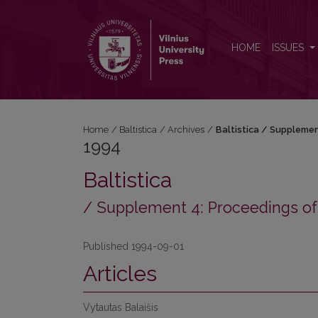
1994: Baltistica / Supplement 4: Proceedings of the 
HOME
ISSUES
Home
/
Baltistica
/
Archives
/
Baltistica / Supplemen
1994
Baltistica
/ Supplement 4: Proceedings of t
Published 1994-09-01
Articles
Vytautas Balaišis