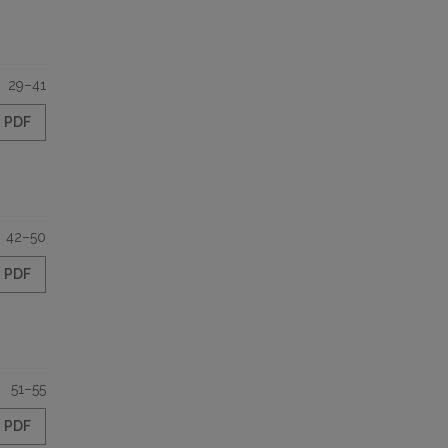
29–41
PDF
42–50
PDF
51–55
PDF