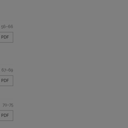
56–66
PDF
67–69
PDF
70–75
PDF