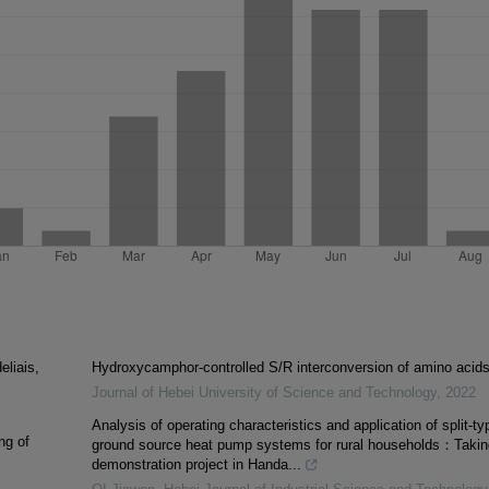
eliais,
Hydroxycamphor-controlled S/R interconversion of amino acid
Journal of Hebei University of Science and Technology
,
2022
Analysis of operating characteristics and application of split-ty
ng of
ground source heat pump systems for rural households：Takin
demonstration project in Handa...