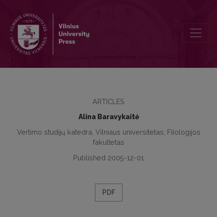
Filmų vertimo problematika
ARTICLES
Alina Baravykaitė
Vertimo studijų katedra, Vilniaus universitetas, Filologijos
fakultetas
Published 2005-12-01
PDF