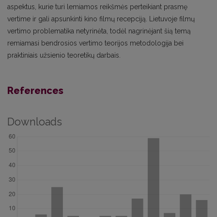
aspektus, kurie turi lemiamos reikšmės perteikiant prasmę
vertime ir gali apsunkinti kino filmų recepciją. Lietuvoje filmų
vertimo problematika netyrinėta, todėl nagrinėjant šią temą
remiamasi bendrosios vertimo teorijos metodologija bei
praktiniais užsienio teoretikų darbais.
References
Downloads