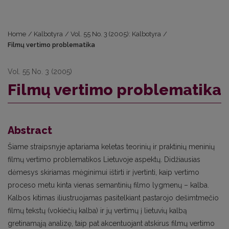
Home
/
Kalbotyra
/
Vol. 55 No. 3 (2005): Kalbotyra
/
Filmų vertimo problematika
Vol. 55 No. 3 (2005)
Filmų vertimo problematika
Abstract
Šiame straipsnyje aptariama keletas teorinių ir praktinių meninių
filmų vertimo problematikos Lietuvoje aspektų. Didžiausias
dėmesys skiriamas mėginimui ištirti ir įvertinti, kaip vertimo
proceso metu kinta vienas semantinių filmo lygmenų – kalba.
Kalbos kitimas iliustruojamas pasitelkiant pastarojo dešimtmečio
filmų tekstų (vokiečių kalba) ir jų vertimų į lietuvių kalbą
gretinamąją analizę, taip pat akcentuojant atskirus filmų vertimo