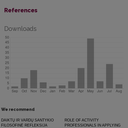
References
Downloads
We recommend
DAIKTŲ IR VARDŲ SANTYKIO
ROLE OF ACTIVITY
FILOSOFINĖ REFLEKSIJA
PROFESSIONALS IN APPLYING