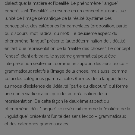
dialectique: la matière et l’idéalité. Le phénomène “langue”
concrétisant “l’idéalité” se résume en un concept qui constitue
l’unité de l’image sémantique de la réalité (système des
concepts) et des catégories fondamentales (proposition, partie
du discours, mot, radical du mot). Le deuxième aspect du
phénomène “langue” présente l’autodétermination de l’idéalité
en tant que représentation de la “réalité des choses”, Le concept
“chose” étant arbitraire, le système grammatical peut être
interprété non seulement comme un support des sens lexico –
grammaticaux relatifs à l’image de la chose, mais aussi comme
celui des catégories grammaticales (formes de la langue) liées
au mode d’existence de l’idéalité “partie du discours” qui forme
une contrepartie dialectique de l’autoréalisation de la
représentation. De cette façon le deuxième aspect du
phénomène idéal “langue” se révèlerait comme la “matière de la
linguistique” présentant l’unité des sens lexico – grammaticaux
et des catégories grammaticales.