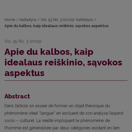
Home
/
Kalbotyra
/
Vol. 55 No. 3 (2005): Kalbotyra
/
Apie du kalbos, kaip idealaus reiškinio, sąvokos aspektus
Vol. 55 No. 3 (2005)
Apie du kalbos, kaip
idealaus reiškinio, sąvokos
aspektus
Abstract
Dans l’article on essaie de former un objet théorique du
phénomène idéal “langue” en excluant de son analyse l’aspect
socio – culturel. La réalité impliquant le phénomène de
l’homme est généralisée par deux catégories existant en lien