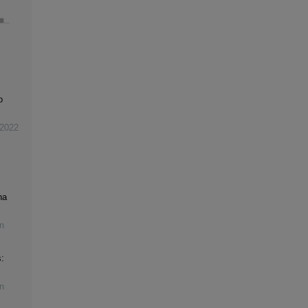
o
2022
na
n
:
n