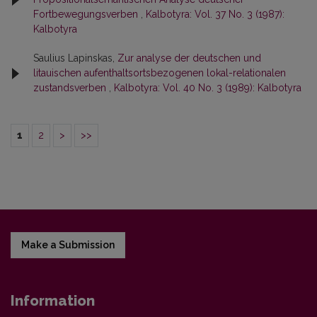
Fortbewegungsverben
,
Kalbotyra: Vol. 37 No. 3 (1987):
Kalbotyra
Saulius Lapinskas,
Zur analyse der deutschen und
litauischen aufenthaltsortsbezogenen lokal-relationalen
zustandsverben
,
Kalbotyra: Vol. 40 No. 3 (1989): Kalbotyra
1
2
>
>>
Make a Submission
Information