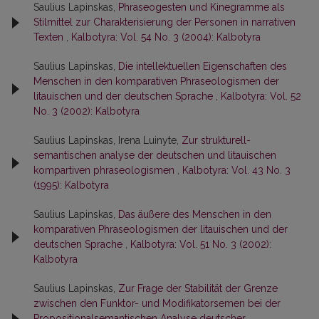
Saulius Lapinskas,
Phraseogesten und Kinegramme als
Stilmittel zur Charakterisierung der Personen in narrativen
Texten
,
Kalbotyra: Vol. 54 No. 3 (2004): Kalbotyra
Saulius Lapinskas,
Die intellektuellen Eigenschaften des
Menschen in den komparativen Phraseologismen der
litauischen und der deutschen Sprache
,
Kalbotyra: Vol. 52
No. 3 (2002): Kalbotyra
Saulius Lapinskas, Irena Luinyte,
Zur strukturell-
semantischen analyse der deutschen und litauischen
kompartiven phraseologismen
,
Kalbotyra: Vol. 43 No. 3
(1995): Kalbotyra
Saulius Lapinskas,
Das äußere des Menschen in den
komparativen Phraseologismen der litauischen und der
deutschen Sprache
,
Kalbotyra: Vol. 51 No. 3 (2002):
Kalbotyra
Saulius Lapinskas,
Zur Frage der Stabilität der Grenze
zwischen den Funktor- und Modifikatorsemen bei der
Propositionalsemantischen Analyse deutscher