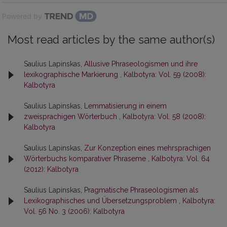
Powered by
Most read articles by the same author(s)
Saulius Lapinskas,
Allusive Phraseologismen und ihre
lexikographische Markierung
,
Kalbotyra: Vol. 59 (2008):
Kalbotyra
Saulius Lapinskas,
Lemmatisierung in einem
zweisprachigen Wörterbuch
,
Kalbotyra: Vol. 58 (2008):
Kalbotyra
Saulius Lapinskas,
Zur Konzeption eines mehrsprachigen
Wörterbuchs komparativer Phraseme
,
Kalbotyra: Vol. 64
(2012): Kalbotyra
Saulius Lapinskas,
Pragmatische Phraseologismen als
Lexikographisches und Übersetzungsproblem
,
Kalbotyra:
Vol. 56 No. 3 (2006): Kalbotyra