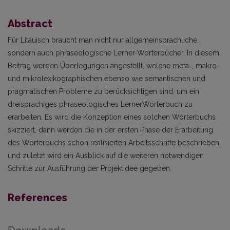
Abstract
Für Litauisch braucht man nicht nur allgemeinsprachliche,
sondern auch phraseologische Lerner-Wörterbücher. In diesem
Beitrag werden Überlegungen angestellt, welche meta-, makro-
und mikrolexikographischen ebenso wie semantischen und
pragmatischen Probleme zu berücksichtigen sind, um ein
dreisprachiges phraseologisches LernerWörterbuch zu
erarbeiten. Es wird die Konzeption eines solchen Wörterbuchs
skizziert, dann werden die in der ersten Phase der Erarbeitung
des Wörterbuchs schon realisierten Arbeitsschritte beschrieben,
und zuletzt wird ein Ausblick auf die weiteren notwendigen
Schritte zur Ausführung der Projektidee gegeben.
References