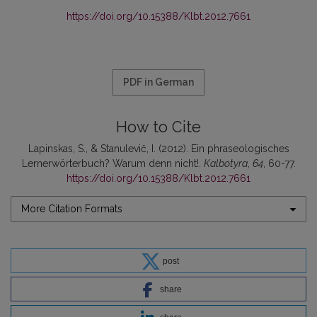
https://doi.org/10.15388/Klbt.2012.7661
PDF in German
How to Cite
Lapinskas, S., & Stanulevič, I. (2012). Ein phraseologisches
Lernerwörterbuch? Warum denn nicht!.
Kalbotyra
,
64
, 60-77.
https://doi.org/10.15388/Klbt.2012.7661
More Citation Formats
post
share