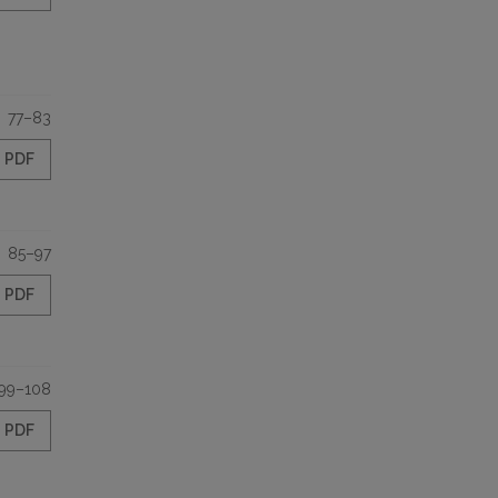
77–83
PDF
85–97
PDF
99–108
PDF