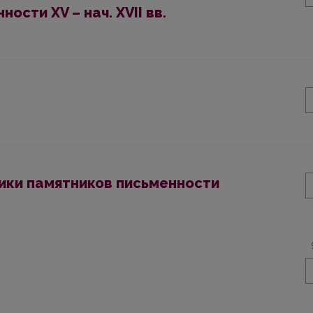
ости XV – нач. XVII вв.
ики памятников письменности