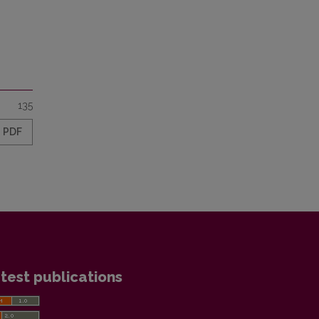
135
PDF
test publications