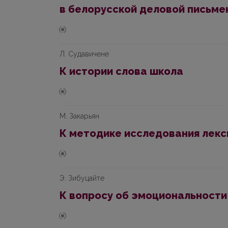
в белорусской деловой письменн
Л. Судавичене
К истории слова школа
М. Закарьян
К методике исследования лекс
Э. Зибуцайте
К вопросу об эмоциональности