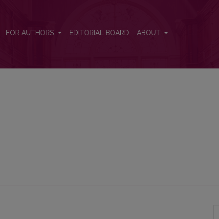
FOR AUTHORS
EDITORIAL BOARD
ABOUT