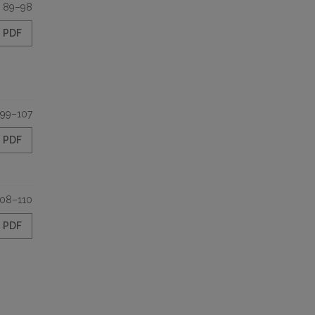
89–98
PDF
99–107
PDF
108–110
PDF