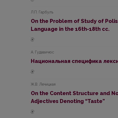
Л.П. Гарбулъ
On the Problem of Study of Polis
Language in the 16th-18th cc.
А. Гудавичюс
Национальная специфика лекси
Ж.В. Лечицкая
On the Content Structure and N
Adjectives Denoting “Taste”