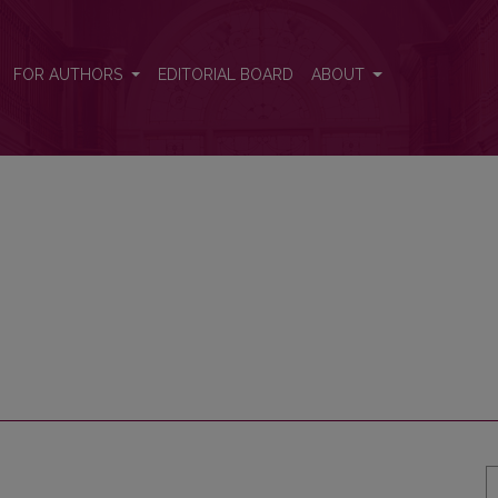
FOR AUTHORS
EDITORIAL BOARD
ABOUT