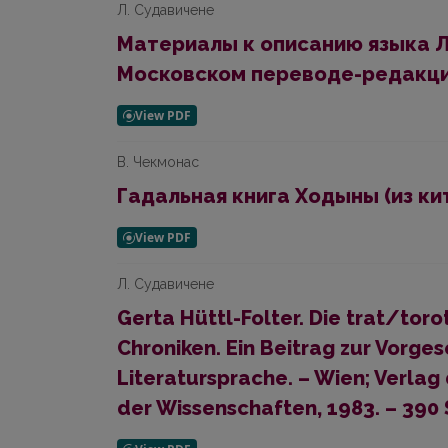
Л. Судавичене
Материалы к описанию языка Л
Московском переводе-редакции 
В. Чекмонас
Гадальная книга Ходыны (из ки
Л. Судавичене
Gerta Hüttl-Folter. Die trat/tor
Chroniken. Ein Beitrag zur Vorge
Literatursprache. – Wien; Verlag
der Wissenschaften, 1983. – 390 