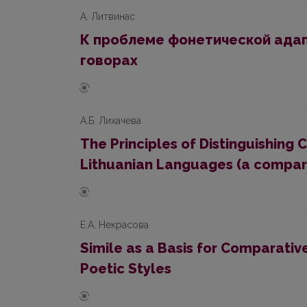
А. Литвинас
К проблеме фонетической адап
говорах
А.Б. Лихачева
The Principles of Distinguishing 
Lithuanian Languages (a compara
Е.А. Некрасова
Simile as a Basis for Comparativ
Poetic Styles