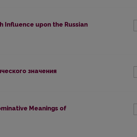
h Influence upon the Russian
ческого значения
ominative Meanings of