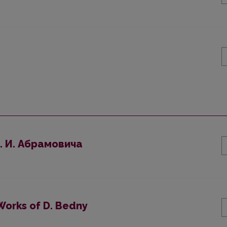
. И. Абрамовича
 Works of D. Bedny