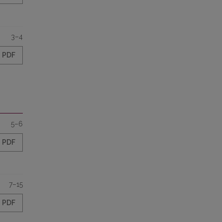
3–4
PDF
5–6
PDF
7–15
PDF