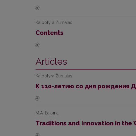
Kalbotyra Žurnalas
Contents
Articles
Kalbotyra Žurnalas
К 110-летию со дня рождения Д
М.А. Бакина
Traditions and Innovation in the