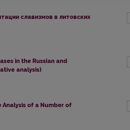
тации славизмов в литовских
Cases in the Russian and
tive analysis)
e Analysis of a Number of