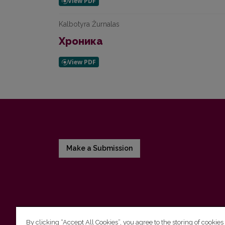
Kalbotyra Žurnalas
Хроника
Make a Submission
By clicking “Accept All Cookies”, you agree to the storing of cookies