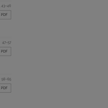
43–46
PDF
47–57
PDF
58–65
PDF