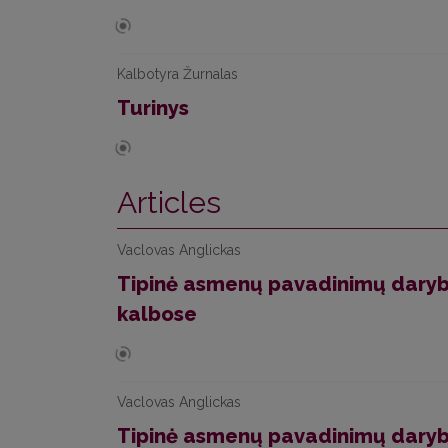
Kalbotyra Žurnalas
Turinys
Articles
Vaclovas Anglickas
Tipinė asmenų pavadinimų darybo
kalbose
Vaclovas Anglickas
Tipinė asmenų pavadinimų darybo