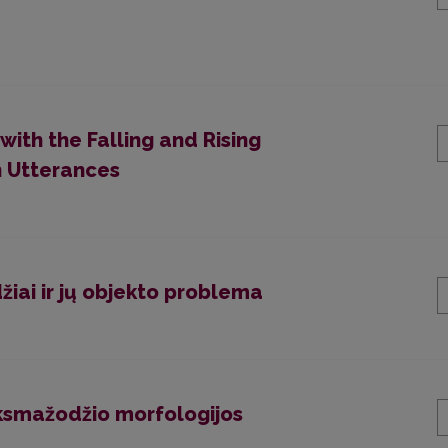
with the Falling and Rising
n Utterances
žiai ir jų objekto problema
eiksmažodžio morfologijos