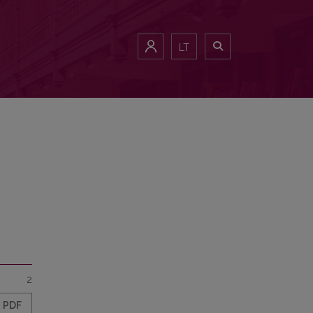
LT
2
PDF