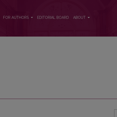
FOR AUTHORS
EDITORIAL BOARD
ABOUT