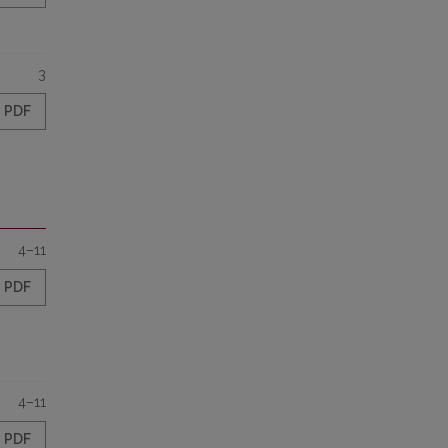
3
PDF
4–11
PDF
4–11
PDF