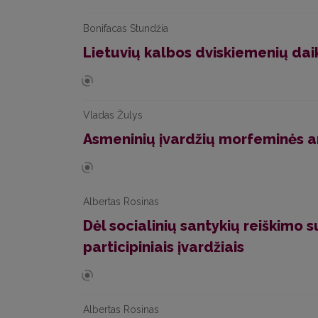
Bonifacas Stundžia
Lietuvių kalbos dviskiemenių dai
Vladas Žulys
Asmeninių įvardžių morfeminės a
Albertas Rosinas
Dėl socialinių santykių reiškimo 
participiniais įvardžiais
Albertas Rosinas