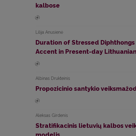
kalbose
Lilija Anusienė
Duration of Stressed Diphthongs 
Accent in Present-day Lithuania
Albinas Drukteinis
Propozicinio santykio veiksmažod
Aleksas Girdenis
Stratifikacinis lietuvių kalbos v
modelis