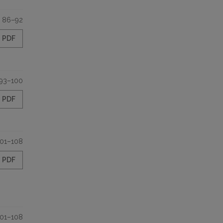
86–92
PDF
93–100
PDF
101–108
PDF
101–108