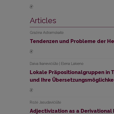
Articles
Gražina Astramskaitė
Tendenzen und Probleme der Heu
Daiva Ikanevičiūtė | Elena Lakienė
Lokale Präpositionalgruppen in 
und Ihre Übersetzungsmöglichke
Rožė Jasudavičiūtė
Adjectivization as a Derivational