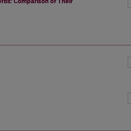
erbs: Comparison of Their