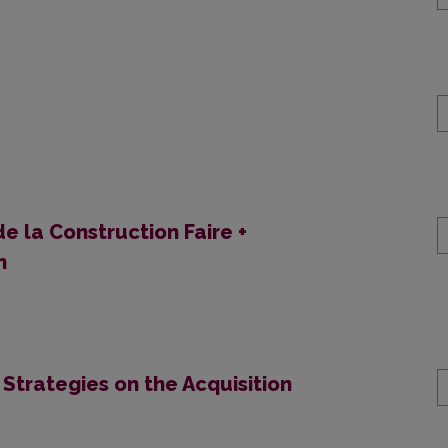
 la Construction Faire +
n
Strategies on the Acquisition