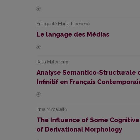
Snieguolė Marija Liberienė
Le langage des Médias
Rasa Matonienė
Analyse Semantico-Structurale de
Infinitif en Français Contemporai
Irma Mirbakaitė
The Influence of Some Cognitive 
of Derivational Morphology