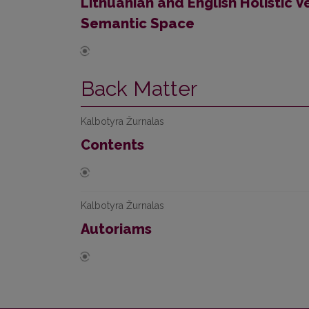
Lithuanian and English Holistic V
Semantic Space
Back Matter
Kalbotyra Žurnalas
Contents
Kalbotyra Žurnalas
Autoriams