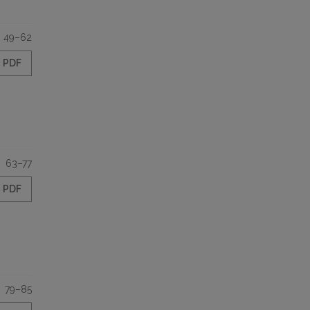
49–62
PDF
63–77
PDF
79–85