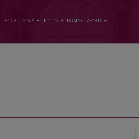
FOR AUTHORS
EDITORIAL BOARD
ABOUT