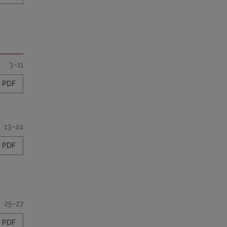
3–11
PDF
13–24
PDF
25–27
PDF