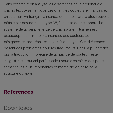
Dans cet article on analyse les différences de la périphérie du
champ lexico-sémantique désignant les couleurs en français et
en lituanien. En français la nuance de couleur est le plus souvent
a
définie par des noms du type N
, à la base de métaphore. Le
système de la périphérie de ce champ-là en lituanien est
beaucoup plus simple: les nuances des couleurs sont
désignées en modifiant les adjectifs du noyau. Ces différences
posent des problèmes pour les traducteurs. Dans la plupart des
cas la traduction imprécise de la nuance de couleur reste
insignifiante, pourtant parfois cela risque d’entraîner des pertes
sémantiques plus importantes et même de violer toute la
structure du texte.
References
Downloads