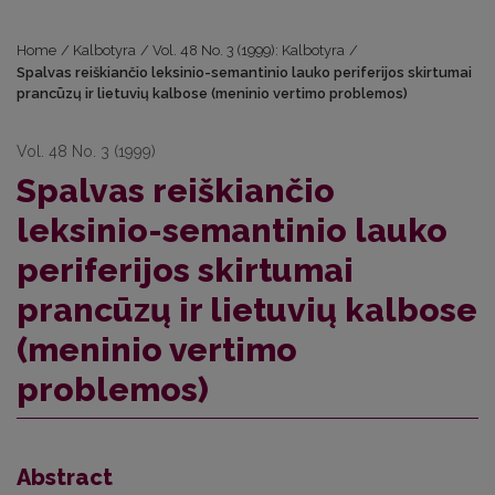
Home
/
Kalbotyra
/
Vol. 48 No. 3 (1999): Kalbotyra
/
Spalvas reiškiančio leksinio-semantinio lauko periferijos skirtumai
prancūzų ir lietuvių kalbose (meninio vertimo problemos)
Vol. 48 No. 3 (1999)
Spalvas reiškiančio
leksinio-semantinio lauko
periferijos skirtumai
prancūzų ir lietuvių kalbose
(meninio vertimo
problemos)
Abstract