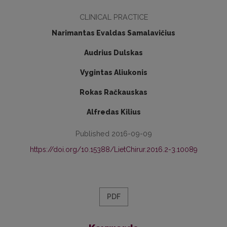
CLINICAL PRACTICE
Narimantas Evaldas Samalavičius
Audrius Dulskas
Vygintas Aliukonis
Rokas Račkauskas
Alfredas Kilius
Published 2016-09-09
https://doi.org/10.15388/LietChirur.2016.2-3.10089
PDF