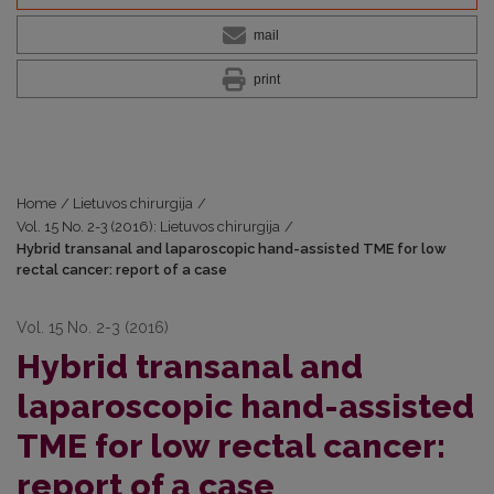
mail
print
Home
/
Lietuvos chirurgija
/
Vol. 15 No. 2-3 (2016): Lietuvos chirurgija
/
Hybrid transanal and laparoscopic hand-assisted TME for low
rectal cancer: report of a case
Vol. 15 No. 2-3 (2016)
Hybrid transanal and
laparoscopic hand-assisted
TME for low rectal cancer:
report of a case