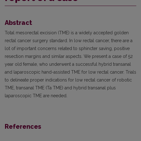
Abstract
Total mesorectal excision (TME) is a widely accepted golden
rectal cancer surgery standard. In low rectal cancer, there are a
lot of important concerns related to sphincter saving, positive
resection margins and similar aspects. We present a case of 52
year old female, who underwent a successful hybrid transanal
and laparoscopic hand-assisted TME for low rectal cancer. Trials
to delineate proper indications for low rectal cancer of robotic
TME, transanal TME (Ta TME) and hybrid transanal plus
laparoscopic TME are needed.
References